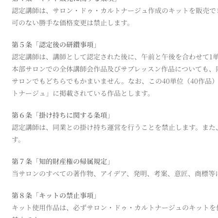
認定講師は、サロン・ドゥ・カルトナージュ作成のキットを販売で
可のない勝手な価格変更は禁止します。
第５条「認定後の研鑽事項」
認定講師は、講師として認定された後に、午前と午後を合わせて1
本部サロンでの全体講師会作品及びサブレッスン作品についても、
サロンでもどちらでもかまいません。なお、この40単位（40作品
トナージュ」に掲載されている作品とします。
第６条「掛け持ちに関する条項」
認定講師は、同業との掛け持ち運営を行うことを禁止します。また
す。
第７条「知的財産権の帰属規定」
当サロンのすべての著作物、アイデア、発明、考案、意匠、商標等
第８条「キットの禁止事項」
キット使用作品は、必ずサロン・ドゥ・カルトナージュのキットを