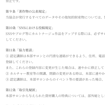
禁止です。
第９条「著作物の公表規定」
当協会が発行するすべてのデータやその他知的財産物については、
第10条「SNSにおける投稿規定」
SNSやブログ等にカルトナージュ作品をアップする際には、必ず
してください。
第11条「協力要請」
①
認定講師は本部サロンとの円滑な連絡ができるよう、住所、電話
登録してください。
また、これらの登録内容に変更が生じた場合は、速やかに修正して
②
カルチャー教室等の開講、閉鎖の変更がある時は、本部に速やか
③
認定講師は、本部サロンからのイベント等の要請があった場合、
第12条「取引先秘匿」
本部サロンから与えられた資材購入の特典については、部外秘とし