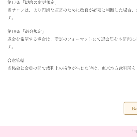
第17条「規約の変更規定」
当サロンは、より円滑な運営のために改良が必要と判断した場合、
す。
第18条「退会規定」
退会を希望する場合は、所定のフォーマットにて退会届を本部宛に
す。
合意管轄
当協会と会員の間で裁判上の紛争が生じた時は、東京地方裁判所を
Ba
Cop