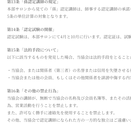
第13条「孫認定講師の規定」
本部サロンから見ての「孫」認定講師は、師事する認定講師の承諾
5条の単位計算の対象となります。
第14条「認定試験の開催」
認定試験は、本部サロンにて4月と10月に行います。認定証は、試
第15条「法的手段について」
以下に該当するものを発見した場合、当協会は法的手段をとること
・当協会、または関係者（第三者）の名誉または信用を失墜させる
・当協会または他の会員、もしくはその他関係者を誹謗中傷する内
第16条「その他の禁止行為」
当協会の講師が、無断で当協会の名称及び会員名簿等、またその活
為、営業活動を行うことを禁止します。
また、許可なく勝手に連絡先を使用することを禁止します。
その他、当協会で認定講師になられた方の一方的な独立はご遠慮い