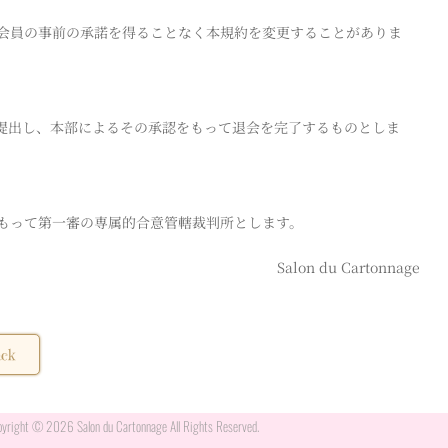
会員の事前の承諾を得ることなく本規約を変更することがありま
提出し、本部によるその承認をもって退会を完了するものとしま
もって第一審の専属的合意管轄裁判所とします。
Salon du Cartonnage
ck
yright © 2026 Salon du Cartonnage All Rights Reserved.