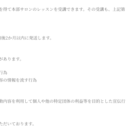
を得て本部サロンのレッスンを受講できます。その受講も、上記第
験後2か月以内に発送します。
があります。
行為
容の情報を流す行為
動内容を利用して個人や他の特定団体の利益等を目的とした宣伝行
ただいております。